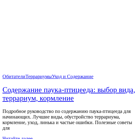
Обитатели
Террариумы
Уход и Содержание
Содержание паука-птицееда: выбор вида,
террариум, кормление
Подробное руководство по содержанию паука-птицееда для
начинающих. Лучшие виды, обустройство террариума,
кормление, уход, линька и частые ошибки. Полезные советы
для
Читайте далее