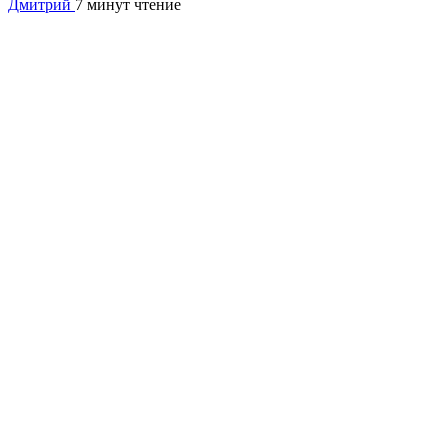
Дмитрий
7 минут чтение