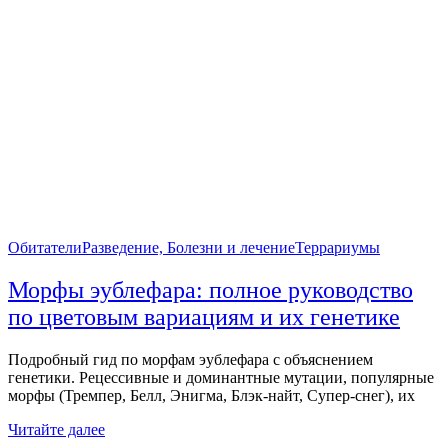
Обитатели
Разведение, Болезни и лечение
Террариумы
Морфы эублефара: полное руководство
по цветовым вариациям и их генетике
Подробный гид по морфам эублефара с объяснением
генетики. Рецессивные и доминантные мутации, популярные
морфы (Тремпер, Белл, Энигма, Блэк-найт, Супер-снег), их
Читайте далее