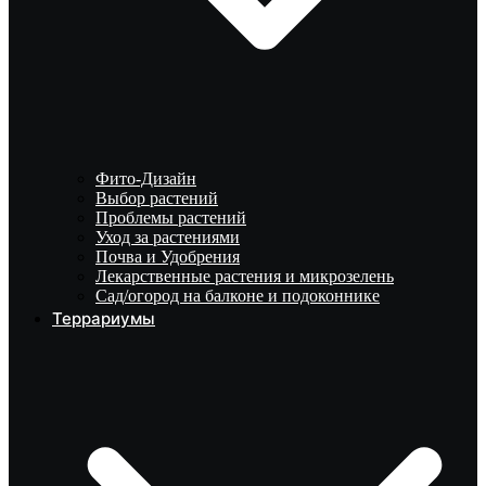
Фито-Дизайн
Выбор растений
Проблемы растений
Уход за растениями
Почва и Удобрения
Лекарственные растения и микрозелень
Сад/огород на балконе и подоконнике
Террариумы