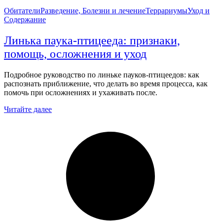
Обитатели
Разведение, Болезни и лечение
Террариумы
Уход и
Содержание
Линька паука-птицееда: признаки,
помощь, осложнения и уход
Подробное руководство по линьке пауков-птицеедов: как
распознать приближение, что делать во время процесса, как
помочь при осложнениях и ухаживать после.
Читайте далее