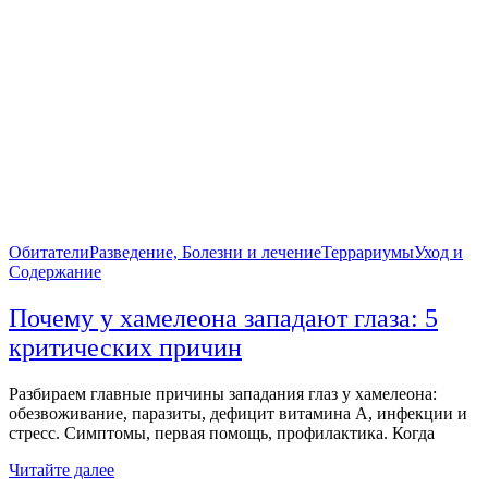
Обитатели
Разведение, Болезни и лечение
Террариумы
Уход и
Содержание
Почему у хамелеона западают глаза: 5
критических причин
Разбираем главные причины западания глаз у хамелеона:
обезвоживание, паразиты, дефицит витамина A, инфекции и
стресс. Симптомы, первая помощь, профилактика. Когда
Читайте далее