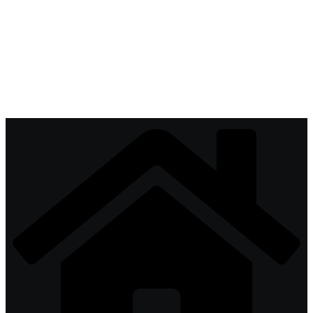
Перейти
к
содержимому