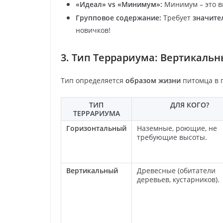
«Идеал» vs «Минимум»:
Минимум – это вы
Групповое содержание:
Требует
значите
новичков!
3. Тип Террариума: Вертикаль
Тип определяется
образом жизни
питомца в 
ТИП
ДЛЯ КОГО?
ТЕРРАРИУМА
Горизонтальный
Наземные, роющие, не
требующие высоты.
Вертикальный
Древесные (обитатели
деревьев, кустарников).