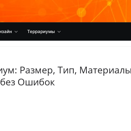
изайн
Террариумы
ум: Размер, Тип, Материалы
 без Ошибок