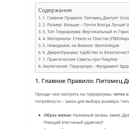
Содержание
1. Главное Правило: Питомец Диктует Усло
2. Размер: Больше – Почти Всегда Лучше! 
3. Тип Террариума: Вертикальный vs Гор
4. Материалы: Стекло vs Пластик (ПВХ/Ак
5. Невидимое, но Важное: Вентиляция
6. Двери/Крышка: Удобство vs Безопаснос
7. Практические Советы при Покупке
Заключение: Террариум – Фундамент Здо
1. Главное Правило: Питомец Д
Прежде чем смотреть на террариумы,
четко 
потребности – закон для выбора размера, тип
Образ жизни:
Наземный (агама, змея), Дре
Роющий (песчаный удавчик)?