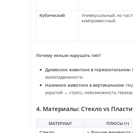
Кубический
Универсальный, но част
компромиссный.
Почему нельзя нарушать тип?
Древесное животное в горизонтальном:
малоподвижности.
Наземное животное в вертикальном:
Нед
укрытий → стресс, невозможность термор
4. Материалы: Стекло vs Пласт
МАТЕРИАЛ
ПЛЮСЫ (+)
Стекло
+
Лучшая видимость