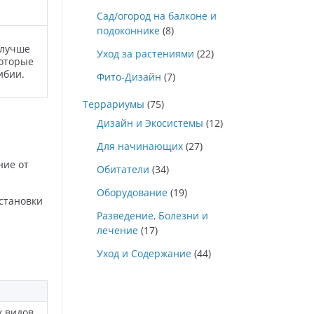
Сад/огород на балконе и
подоконнике
(8)
 лучше
Уход за растениями
(22)
которые
ибии.
Фито-Дизайн
(7)
Террариумы
(75)
Дизайн и Экосистемы
(12)
Для начинающих
(27)
ние от
Обитатели
(34)
Оборудование
(19)
становки
Разведение, Болезни и
лечение
(17)
Уход и Содержание
(44)
 видов.