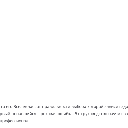
Это его Вселенная, от правильности выбора которой зависит здо
ервый попавшийся – роковая ошибка. Это руководство научит ва
 профессионал.