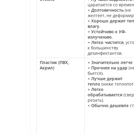
царапается со времен
+
Долговечность
(не
желтеет, не деформир
+
Хорошо держит теп
влагу
.
+
Устойчиво к УФ-
излучению
.
+
Легко чистится
, ус
к большинству
дезинфектантов.
Пластик (ПВХ,
+
Значительно легче
Акрил)
+
Прочнее на удар
(н
бьется).
+
Лучше держит
тепло
(ниже теплопот
+
Легко
обрабатывается
(свер
резать).
+
Обычно дешевле
ст