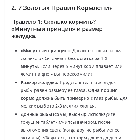
2. 7 Золотых Правил Кормления
Правило 1: Сколько кормить?
«Минутный принцип» и размер
желудка.
«Минутный принцип»:
Давайте столько корма,
сколько рыбы съедят
без остатка за 1-3
минуты.
Если через 5 минут корм плавает или
лежит на дне – вы перекормили!
Размер желудка:
Представьте, что желудок
рыбы равен размеру ее глаза.
Одна порция
корма должна быть примерно с глаз рыбы.
Для
мелких рыб это 2-3 мелких хлопья.
Донные рыбы (сомы, вьюны):
Используйте
тонущие таблетки/чипсы вечером, после
выключения света (когда другие рыбы менее
активны). Убедитесь, что корм дошел до дна и