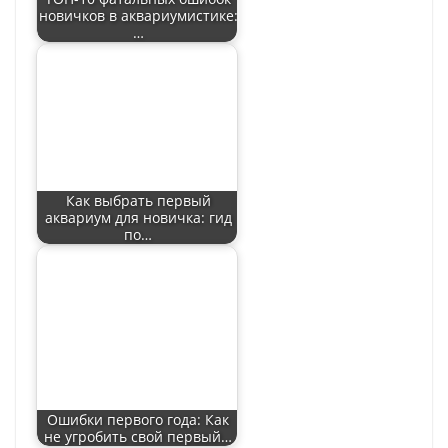
новичков в аквариумистике:
…
Как выбрать первый
аквариум для новичка: гид
по…
Ошибки первого года: Как
не угробить свой первый…