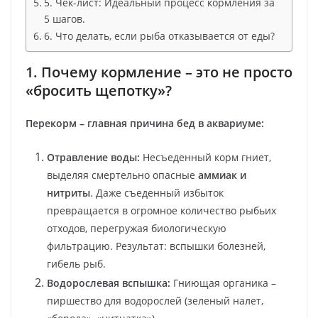
5. Чек-лист: Идеальный процесс кормления за
5 шагов.
6. Что делать, если рыба отказывается от еды?
1. Почему кормление – это не просто
«бросить щепотку»?
Перекорм – главная причина бед в аквариуме:
Отравление воды:
Несъеденный корм гниет,
выделяя смертельно опасные
аммиак и
нитриты
. Даже съеденный избыток
превращается в огромное количество рыбьих
отходов, перегружая биологическую
фильтрацию. Результат: вспышки болезней,
гибель рыб.
Водорослевая вспышка:
Гниющая органика –
пиршество для водорослей (зеленый налет,