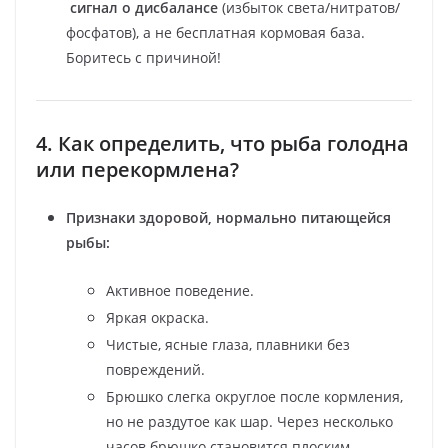
сигнал о дисбалансе
(избыток света/нитратов/
фосфатов), а не бесплатная кормовая база.
Боритесь с причиной!
4. Как определить, что рыба голодна
или перекормлена?
Признаки здоровой, нормально питающейся
рыбы:
Активное поведение.
Яркая окраска.
Чистые, ясные глаза, плавники без
повреждений.
Брюшко слегка округлое после кормления,
но не раздутое как шар. Через несколько
часов брюшко становится плоским.