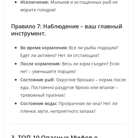
Исключение:
Мальков и истощенных рыб не
морите голодом!
Правило 7: Наблюдение – ваш главный
инструмент.
Во время кормления:
Все ли рыбы подошли?
Едят ли активно? Нет ли отстающих?
После кормления:
Весь ли корм съеден? Если
нет – уменьшите порцию!
Состояние рыб:
Округлое брюшко – норма после
еды. Постоянно раздутое брюхо или впалое –
тревожный признак!
Состояние воды:
Прозрачная ли она? Нет ли
пленки, мути, неприятного запаха?
3. ТОП-10 Опасных Мифов о