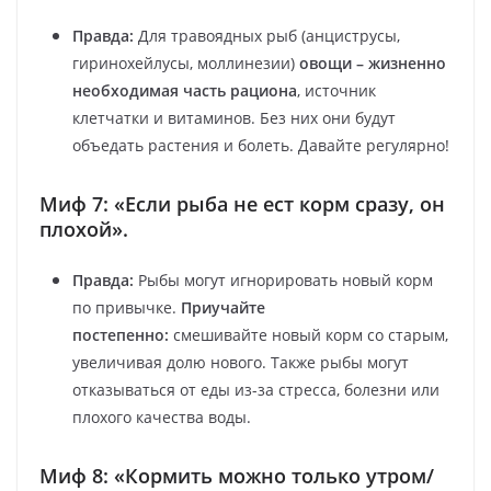
Правда:
Для травоядных рыб (анциструсы,
гиринохейлусы, моллинезии)
овощи – жизненно
необходимая часть рациона
, источник
клетчатки и витаминов. Без них они будут
объедать растения и болеть. Давайте регулярно!
Миф 7: «Если рыба не ест корм сразу, он
плохой».
Правда:
Рыбы могут игнорировать новый корм
по привычке.
Приучайте
постепенно:
смешивайте новый корм со старым,
увеличивая долю нового. Также рыбы могут
отказываться от еды из-за стресса, болезни или
плохого качества воды.
Миф 8: «Кормить можно только утром/