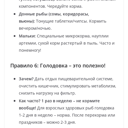
компонентов. Чередуйте корма.
Донные рыбы (сомы, коридорасы,
вьюны):
Тонущие таблетки/чипсы. Кормить
вечером/ночью.
Мальки:
Специальные микрокорма, науплии
артемии, сухой корм растертый в пыль. Часто и
понемногу!
Правило 6: Голодовка – это полезно!
Зачем?
Дать отдых пищеварительной системе,
очистить кишечник, стимулировать метаболизм,
снизить нагрузку на фильтр.
Как часто?
1 раз в неделю – не кормите
вообще!
Для взрослых здоровых рыб голодовка
1-2 дня в неделю – норма. После перекорма или
праздников – можно 2-3 дня.