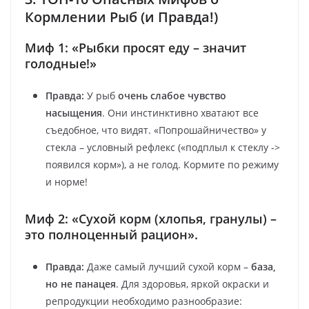
Кормлении Рыб (и Правда!)
Миф 1: «Рыбки просят еду – значит
голодные!»
Правда:
У рыб
очень слабое чувство
насыщения
. Они инстинктивно хватают все
съедобное, что видят. «Попрошайничество» у
стекла – условный рефлекс («подплыл к стеклу ->
появился корм»), а не голод. Кормите по режиму
и норме!
Миф 2: «Сухой корм (хлопья, гранулы) –
это полноценный рацион».
Правда:
Даже самый лучший сухой корм –
база,
но не панацея
. Для здоровья, яркой окраски и
репродукции необходимо разнообразие: