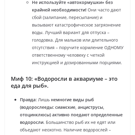
Не используйте «автокормушки» без
крайней необходимости!
Они часто дают
сбой (залипание, пересыпание) и
вызывают катастрофическое загрязнение
воды. Лучший вариант для отпуска –
голодовка. Для мальков или длительного
отсутствия – поручите кормление ОДНОМУ
ответственному человеку с четкой
инструкцией и дозированными порциями.
Миф 10: «Водоросли в аквариуме – это
еда для рыб».
Правда:
Лишь
немногие виды рыб
(водорослееды: сиамские, анциструсы,
отоцинклюсы) активно поедают определенные
водоросли
. Большинство рыб их не едят или
объедают неохотно. Наличие водорослей –