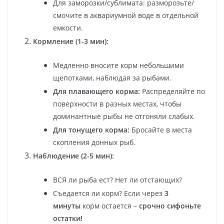
Для заморозки/сублимата: разморозьте/
смочите в аквариумной воде в отдельной
емкости.
Кормление (1-3 мин):
Медленно вносите корм небольшими
щепотками, наблюдая за рыбами.
Для плавающего корма:
Распределяйте по
поверхности в разных местах, чтобы
доминантные рыбы не отгоняли слабых.
Для тонущего корма:
Бросайте в места
скопления донных рыб.
Наблюдение (2-5 мин):
ВСЯ ли рыба ест? Нет ли отстающих?
Съедается ли корм? Если через
3
минуты
корм остается –
срочно сифоньте
остатки!