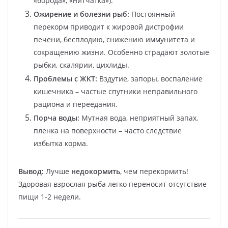
«борода», «нитчатка»).
Ожирение и болезни рыб:
Постоянный
перекорм приводит к жировой дистрофии
печени, бесплодию, снижению иммунитета и
сокращению жизни. Особенно страдают золотые
рыбки, скалярии, цихлиды.
Проблемы с ЖКТ:
Вздутие, запоры, воспаление
кишечника – частые спутники неправильного
рациона и переедания.
Порча воды:
Мутная вода, неприятный запах,
пленка на поверхности – часто следствие
избытка корма.
Вывод:
Лучше
недокормить
, чем перекормить!
Здоровая взрослая рыба легко переносит отсутствие
пищи 1-2 недели.