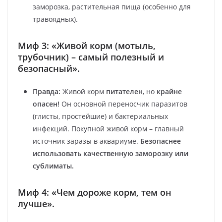
заморозка, растительная пища (особенно для
травоядных).
Миф 3: «Живой корм (мотыль,
трубочник) – самый полезный и
безопасный».
Правда:
Живой корм
питателен
, но
крайне
опасен!
Он основной переносчик паразитов
(глисты, простейшие) и бактериальных
инфекций. Покупной живой корм – главный
источник заразы в аквариуме.
Безопаснее
использовать качественную заморозку или
сублиматы.
Миф 4: «Чем дороже корм, тем он
лучше».