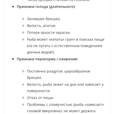
Признаки голода (длительного):
Запавшее брюшко.
Вялость, апатия.
Потеря яркости окраски.
Рыба может «копать» грунт в поисках пищи
(но не путать с естественным поведением
донных видов!).
Признаки перекорма / ожирения:
Постоянно раздутое, шарообразное
брюшко.
Вялость, рыба лежит на дне или зависает у
поверхности.
Отказ от пищи.
Проблемы с плавучестью (рыба «зависает»
головой вверх/вниз, не может держать