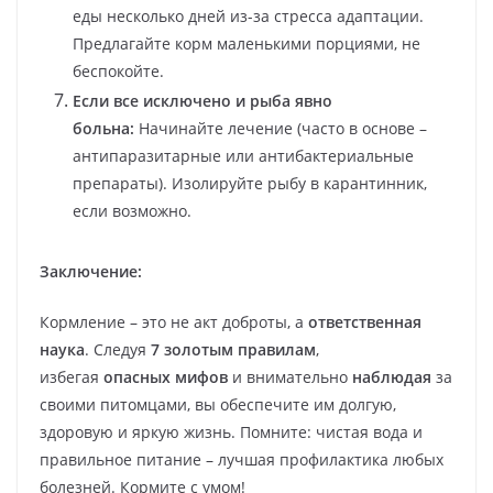
еды несколько дней из-за стресса адаптации.
Предлагайте корм маленькими порциями, не
беспокойте.
Если все исключено и рыба явно
больна:
Начинайте лечение (часто в основе –
антипаразитарные или антибактериальные
препараты). Изолируйте рыбу в карантинник,
если возможно.
Заключение:
Кормление – это не акт доброты, а
ответственная
наука
. Следуя
7 золотым правилам
,
избегая
опасных мифов
и внимательно
наблюдая
за
своими питомцами, вы обеспечите им долгую,
здоровую и яркую жизнь. Помните: чистая вода и
правильное питание – лучшая профилактика любых
болезней. Кормите с умом!