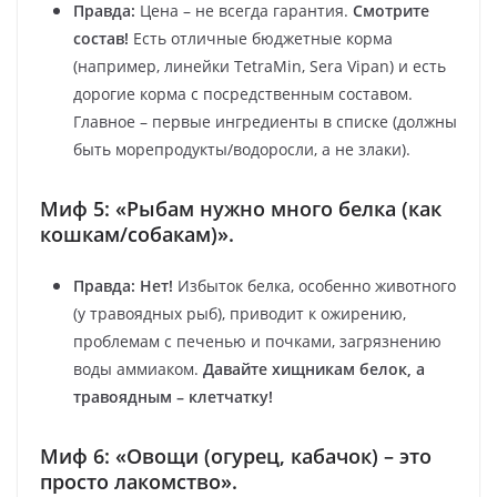
Правда:
Цена – не всегда гарантия.
Смотрите
состав!
Есть отличные бюджетные корма
(например, линейки TetraMin, Sera Vipan) и есть
дорогие корма с посредственным составом.
Главное – первые ингредиенты в списке (должны
быть морепродукты/водоросли, а не злаки).
Миф 5: «Рыбам нужно много белка (как
кошкам/собакам)».
Правда:
Нет!
Избыток белка, особенно животного
(у травоядных рыб), приводит к ожирению,
проблемам с печенью и почками, загрязнению
воды аммиаком.
Давайте хищникам белок, а
травоядным – клетчатку!
Миф 6: «Овощи (огурец, кабачок) – это
просто лакомство».