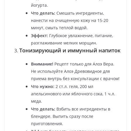
йогурта.
Что делать:
Смешать ингредиенты,
нанести на очищенную кожу на 15-20
минут, смыть теплой водой.
Эффект:
Глубокое увлажнение, питание,
разглаживание мелких морщин.
Тонизирующий и иммунный напиток
Внимание!
Рецепт только для Алоэ Вера.
Не используйте Алоэ Древовидное для
приема внутрь без консультации с врачом!
Что нужно:
2 ст.л. геля, 200 мл
апельсинового или яблочного сока, 1 ч.л.
меда.
Что делать:
Взбить все ингредиенты в
блендере. Выпить сразу после
приготовления.