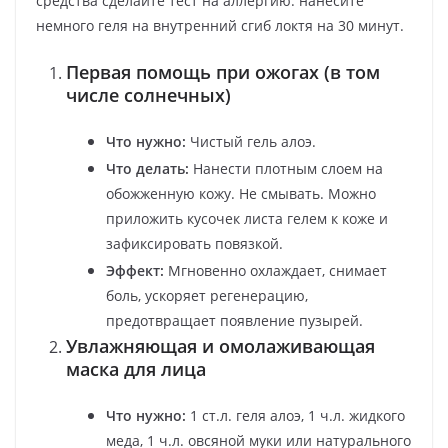
средства сделайте тест на аллергию: нанесите
немного геля на внутренний сгиб локтя на 30 минут.
Первая помощь при ожогах (в том
числе солнечных)
Что нужно:
Чистый гель алоэ.
Что делать:
Нанести плотным слоем на
обожженную кожу. Не смывать. Можно
приложить кусочек листа гелем к коже и
зафиксировать повязкой.
Эффект:
Мгновенно охлаждает, снимает
боль, ускоряет регенерацию,
предотвращает появление пузырей.
Увлажняющая и омолаживающая
маска для лица
Что нужно:
1 ст.л. геля алоэ, 1 ч.л. жидкого
меда, 1 ч.л. овсяной муки или натурального