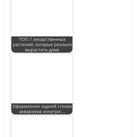
ТОП-7 лекарственных
растений, которые реально
вырастить дома
Оформление задней стенки
аквариума изнутри:…