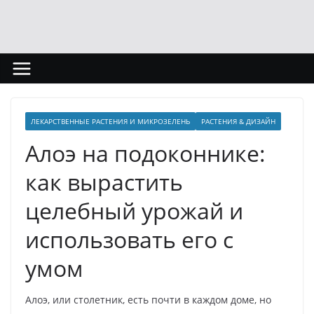
Перейти
к
содержимому
ЛЕКАРСТВЕННЫЕ РАСТЕНИЯ И МИКРОЗЕЛЕНЬ
РАСТЕНИЯ & ДИЗАЙН
Алоэ на подоконнике:
как вырастить
целебный урожай и
использовать его с
умом
Алоэ, или столетник, есть почти в каждом доме, но