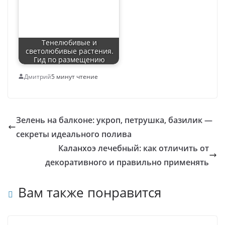
Тенелюбивые и
светолюбивые растения.
Гид по размещению
Дмитрий
5 минут чтение
Зелень на балконе: укроп, петрушка, базилик —
секреты идеального полива
Каланхоэ лечебный: как отличить от
декоративного и правильно применять
Вам также понравится