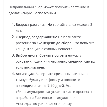
Неправильный сбор может погубить растение и
сделать сырье бесполезным.
Возраст растения:
Не трогайте алоэ моложе 3
лет.
«Период воздержания»:
Не поливайте
растение
за 1-2 недели до сбора
. Это повысит
концентрацию активных веществ.
Выбор листа:
Срежьте острым ножом у
основания один или несколько
средних, самых
толстых листьев
.
Активация:
Заверните срезанные листья в
темную бумагу или фольгу и положите
в
холодильник на 7-10 дней
. Эта
«биостимуляция» запускает в листе процессы
выработки биогенных стимуляторов,
многократно усиливая его пользу.