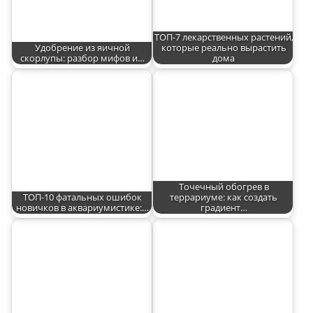
ТОП-7 лекарственных растений,
Удобрение из яичной
которые реально вырастить
скорлупы: разбор мифов и…
дома
Точечный обогрев в
ТОП-10 фатальных ошибок
террариуме: как создать
новичков в аквариумистике:…
градиент…