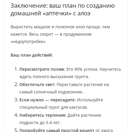
Заключение: ваш план по созданию
домашней «аптечки» с алоэ
Вырастить мощное и полезное алоэ проще, чем
кажется. Весь секрет — в продуманном
«недоупотребке».
Ваш план действий:
Пересмотрите полив:
Это 90% успеха. Научитесь
ждать полного высыхания грунта.
Обеспечьте свет:
Переставьте растение на
самый солнечный подоконник.
Если нужно — пересадите:
Используйте
специальный грунт для кактусов.
Наберитесь терпения:
Дайте растению
подрасти до 3-4 лет.
Попробуйте самый простой рецепт
от ожога