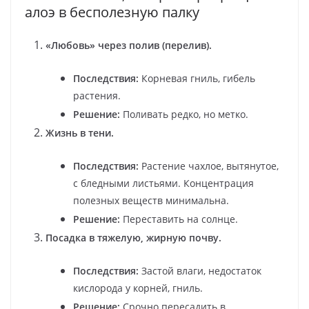
алоэ в бесполезную палку
«Любовь» через полив (перелив).
Последствия:
Корневая гниль, гибель
растения.
Решение:
Поливать редко, но метко.
Жизнь в тени.
Последствия:
Растение чахлое, вытянутое,
с бледными листьями. Концентрация
полезных веществ минимальна.
Решение:
Переставить на солнце.
Посадка в тяжелую, жирную почву.
Последствия:
Застой влаги, недостаток
кислорода у корней, гниль.
Решение:
Срочно пересадить в