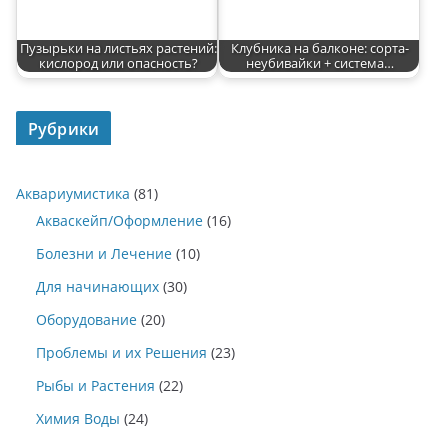
Пузырьки на листьях растений:
Клубника на балконе: сорта-
кислород или опасность?
неубивайки + система…
Рубрики
Аквариумистика
(81)
Акваскейп/Оформление
(16)
Болезни и Лечение
(10)
Для начинающих
(30)
Оборудование
(20)
Проблемы и их Решения
(23)
Рыбы и Растения
(22)
Химия Воды
(24)