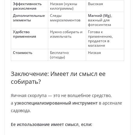
Эффективность
Низкая (нужны
Высокая
раскисления
килограммы)
Дополнительные
Следы
Магний (Mg)
,
элементы
микроэлементов
важный для
фотосинтеза
Удобство
Нужно собирать и
Готова к
применения
измельчать
применению,
продается в
магазине
Стоимость
Бесплатно
Низкая
(отходы)
Заключение: Имеет ли смысл ее
собирать?
Яичная скорлупа — это не волшебное средство,
а
узкоспециализированный инструмент
в арсенале
садовода.
Ее использование имеет смысл, если: