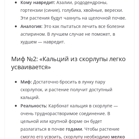
Кому навредит:
Азалии, рододендроны,
гортензии (синие), голубика, хвойные, верески.
Эти растения будут чахнуть на щелочной почве.
Аналогия:
Это как пытаться лечить все болезни
аспирином. В лучшем случае не поможет, в
худшем — навредит.
Миф №2: «Кальций из скорлупы легко
усваивается»
Миф:
Достаточно бросить в лунку пару
скорлупок, и растение получит доступный
кальций.
Реальность:
Карбонат кальция в скорлупе —
очень труднорастворимое соединение. В
цельной или крупной форме он будет
разлагаться в почве
годами
. Чтобы растение
смогло его усвоить, скорлупу необходимо
мелко