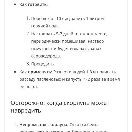
Как готовить:
Порошок от 10 яиц залить 1 литром
горячей воды.
Настаивать 5-7 дней в темном месте,
периодически помешивая. Раствор
помутнеет и будет издавать запах
сероводорода.
Процедить.
Как применять:
Развести водой 1:3 и поливать
рассаду пасленовых и капусты 1-2 раза за время
ее роста.
Осторожно: когда скорлупа может
навредить
Непромытая скорлупа:
Остатки белка
привлекают патогенные бактерии и могут