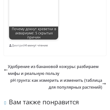
Почему дохнут креветки в
аквариуме: 5 скрытых
причин
Дмитрий
4 минут чтение
Удобрение из банановой кожуры: разбираем
мифы и реальную пользу
pH грунта: как измерить и изменить (таблица
для популярных растений)
Вам также понравится