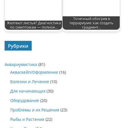
Точечный обогрев в
Желтеют листья? Диагностика
террариуме: как создать
по симптомам — полное…
градиент…
Рубрики
Аквариумистика
(81)
Акваскейп/Оформление
(16)
Болезни и Лечение
(10)
Для начинающих
(30)
Оборудование
(20)
Проблемы и их Решения
(23)
Рыбы и Растения
(22)