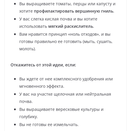
Вы выращиваете томаты, перцы или капусту и
хотите
профилактировать вершинную гниль
.
У вас слегка кислая почва и вы хотите
использовать
мягкий раскислитель
.
Вам нравится принцип «ноль отходов», и вы
готовы правильно ее готовить (мыть, сушить,
молоть).
Откажитесь от этой идеи, если:
Вы ждете от нее комплексного удобрения или
мгновенного эффекта.
У вас на участке щелочная или нейтральная
почва.
Вы выращиваете вересковые культуры и
голубику.
Вы не готовы ее измельчать.