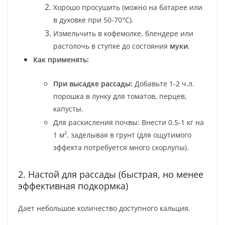
Хорошо просушить (можно на батарее или
в духовке при 50-70°C).
Измельчить в кофемолке, блендере или
растолочь в ступке до состояния
муки
.
Как применять:
При высадке рассады:
Добавьте 1-2 ч.л.
порошка в лунку для томатов, перцев,
капусты.
Для раскисления почвы: Внести 0.5-1 кг на
1 м², заделывая в грунт (для ощутимого
эффекта потребуется много скорлупы).
2. Настой для рассады (быстрая, но менее
эффективная подкормка)
Дает небольшое количество доступного кальция.