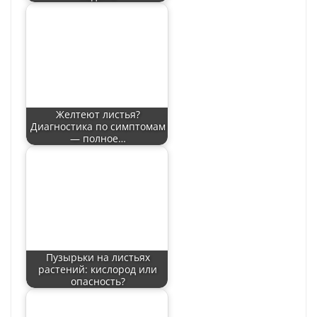
Желтеют листья?
Диагностика по симптомам
— полное…
Пузырьки на листьях
растений: кислород или
опасность?