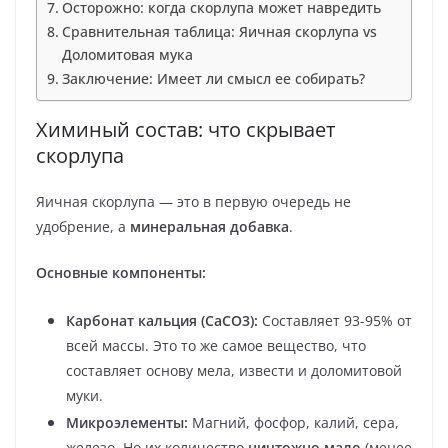
Осторожно: когда скорлупа может навредить
Сравнительная таблица: Яичная скорлупа vs
Доломитовая мука
Заключение: Имеет ли смысл ее собирать?
Химиный состав: что скрывает
скорлупа
Яичная скорлупа — это в первую очередь не
удобрение, а
минеральная добавка
.
Основные компоненты:
Карбонат кальция (CaCO3):
Составляет 93-95% от
всей массы. Это то же самое вещество, что
составляет основу мела, извести и доломитовой
муки.
Микроэлементы:
Магний, фосфор, калий, сера,
железо. Но их количество
ничтожно мало
(менее