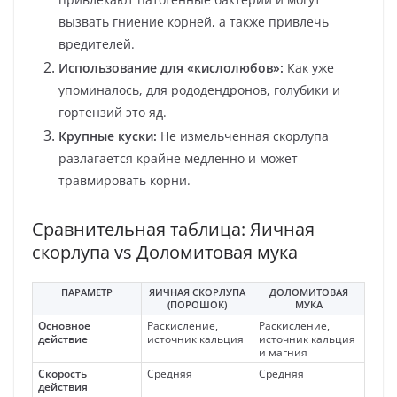
вызвать гниение корней, а также привлечь
вредителей.
Использование для «кислолюбов»:
Как уже
упоминалось, для рододендронов, голубики и
гортензий это яд.
Крупные куски:
Не измельченная скорлупа
разлагается крайне медленно и может
травмировать корни.
Сравнительная таблица: Яичная
скорлупа vs Доломитовая мука
ПАРАМЕТР
ЯИЧНАЯ СКОРЛУПА
ДОЛОМИТОВАЯ
(ПОРОШОК)
МУКА
Основное
Раскисление,
Раскисление,
действие
источник кальция
источник кальция
и магния
Скорость
Средняя
Средняя
действия