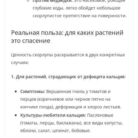
Против медведки:
Это насекомое, роющее
глубокие ходы, легко обойдет небольшое
скорлупистое препятствие на поверхности.
Реальная польза: для каких растений
это спасение
Ценность скорлупы раскрывается в двух конкретных
случаях:
1. Для растений, страдающих от дефицита кальция:
Симптомы:
Вершинная гниль у томатов и
перцев (коричневое или черное пятно на
кончике плода), деформация и хлороз листьев.
Культуры-любители кальция:
Пасленовые
(томаты, перцы, баклажаны), все виды капусты,
яблони, салат, шпинат, бобовые.