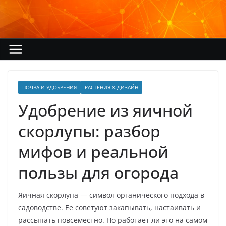
Перейти
к
содержимому
ПОЧВА И УДОБРЕНИЯ
РАСТЕНИЯ & ДИЗАЙН
Удобрение из яичной
скорлупы: разбор
мифов и реальной
пользы для огорода
Яичная скорлупа — символ органического подхода в
садоводстве. Ее советуют закапывать, настаивать и
рассыпать повсеместно. Но работает ли это на самом