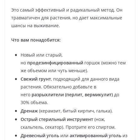
Это самый эффективный и радикальный метод. Он
травматичен для растения, но дает максимальные
шансы на выживание.
Что вам понадобится:
Новый или старый,
но
продезинфицированный
горшок (можно тем
же объемом или чуть меньше).
Свежий грунт
, подходящий для данного вида
растения. Обязательно добавьте в
него
разрыхлители (перлит, вермикулит)
до
30% объема.
Дренаж
(керамзит, битый кирпич, галька).
Острый стерильный инструмент
(нож,
скальпель, секатор). Протрите его спиртом.
Древесный уголь
или
активированный уголь
из