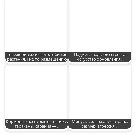
Тенелюбивые и светолюбивые
Подмена воды без стресса:
растения. Гид по размещению
Искусство обновления…
Кормовые насекомые: сверчки,
Минусы содержания варана:
тараканы, саранча —…
размер, агрессия,…