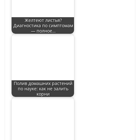
Желтеют листья?
Диагностика по симптомам
— полное…
Полив домашних растений
по науке: как не залить
корни