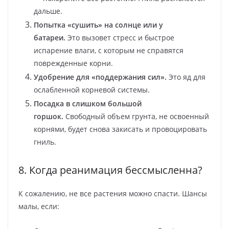
дальше.
Попытка «сушить» на солнце или у
батареи.
Это вызовет стресс и быстрое
испарение влаги, с которым не справятся
поврежденные корни.
Удобрение для «поддержания сил».
Это яд для
ослабленной корневой системы.
Посадка в слишком большой
горшок.
Свободный объем грунта, не освоенный
корнями, будет снова закисать и провоцировать
гниль.
8. Когда реанимация бессмысленна?
К сожалению, не все растения можно спасти. Шансы
малы, если: