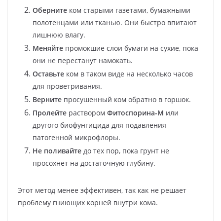
Оберните
ком старыми газетами, бумажными
полотенцами или тканью. Они быстро впитают
лишнюю влагу.
Меняйте
промокшие слои бумаги на сухие, пока
они не перестанут намокать.
Оставьте
ком в таком виде на несколько часов
для проветривания.
Верните
просушенный ком обратно в горшок.
Пролейте
раствором
Фитоспорина-М
или
другого биофунгицида для подавления
патогенной микрофлоры.
Не поливайте
до тех пор, пока грунт не
просохнет на достаточную глубину.
Этот метод менее эффективен, так как не решает
проблему гниющих корней внутри кома.