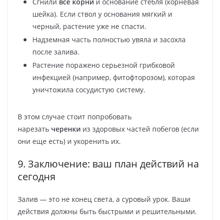
Сгнили
все корни
и основание стебля (корневая
шейка). Если ствол у основания мягкий и
черный, растение уже не спасти.
Надземная часть полностью увяла и засохла
после залива.
Растение поражено серьезной грибковой
инфекцией (например, фитофторозом), которая
уничтожила сосудистую систему.
В этом случае стоит попробовать
нарезать
черенки
из здоровых частей побегов (если
они еще есть) и укоренить их.
9. Заключение: ваш план действий на
сегодня
Залив — это не конец света, а суровый урок. Ваши
действия должны быть быстрыми и решительными.