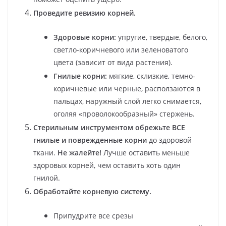
Проведите ревизию корней.
Здоровые корни:
упругие, твердые, белого,
светло-коричневого или зеленоватого
цвета (зависит от вида растения).
Гнилые корни:
мягкие, склизкие, темно-
коричневые или черные, расползаются в
пальцах, наружный слой легко снимается,
оголяя «проволокообразный» стержень.
Стерильным инструментом обрежьте ВСЕ
гнилые и поврежденные корни
до здоровой
ткани.
Не жалейте!
Лучше оставить меньше
здоровых корней, чем оставить хоть один
гнилой.
Обработайте корневую систему.
Припудрите все срезы