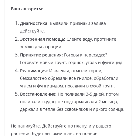
Ваш алгоритм:
Диагностика:
Выявили признаки залива —
действуйте.
Экстренная помощь:
Слейте воду, проткните
землю для аэрации.
Принятие решения:
Готовы к пересадке?
Готовьте новый грунт, горшок, уголь и фунгицид.
Реанимация:
Извлекли, отмыли корни,
безжалостно обрезали все гнилое, обработали
углем и фунгицидом, посадили в сухой грунт.
Восстановление:
Не поливали 3-5 дней, потом
поливали скудно, не подкармливали 2 месяца,
держали в тепле без сквозняков и яркого солнца.
Не паникуйте. Действуйте по плану, и у вашего
растения будет высокий шанс на полное