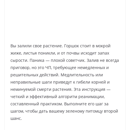
Вы залили свое растение. Горшок стоит в мокрой
жиже, листья поникли, и от почвы исходит запах
сырости. Паника — плохой советчик. Залив не всегда
приговор, но это ЧП, требующее немедленных и
решительных действий. Медлительность или
неправильные шаги приведут к гибели корней и
неминуемой смерти растения. Эта инструкция —
четкий и эффективный алгоритм реанимации,
составленный практиком. Выполните его шаг за
шагом, чтобы дать вашему зеленому питомцу второй
шанс.