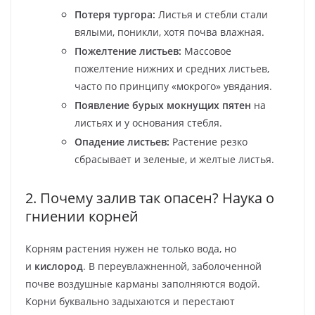
Потеря тургора:
Листья и стебли стали
вялыми, поникли, хотя почва влажная.
Пожелтение листьев:
Массовое
пожелтение нижних и средних листьев,
часто по принципу «мокрого» увядания.
Появление бурых мокнущих пятен
на
листьях и у основания стебля.
Опадение листьев:
Растение резко
сбрасывает и зеленые, и желтые листья.
2. Почему залив так опасен? Наука о
гниении корней
Корням растения нужен не только вода, но
и
кислород
. В переувлажненной, заболоченной
почве воздушные карманы заполняются водой.
Корни буквально задыхаются и перестают