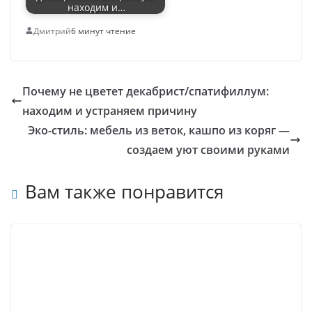
находим и…
Дмитрий
6 минут чтение
Почему не цветет декабрист/спатифиллум:
находим и устраняем причину
Эко-стиль: мебель из веток, кашпо из коряг —
создаем уют своими руками
Вам также понравится