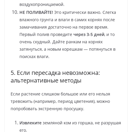
воздухопроницаемой.
НЕ ПОЛИВАЙТЕ!
Это критически важно. Слегка
влажного грунта и влаги в самих корнях после
замачивания достаточно на первое время.
Первый полив проведите
через 3-5 дней
, и то
очень скудный. Дайте ранкам на корнях
затянуться, а новым корешкам — потянуться в
поисках влаги.
5. Если пересадка невозможна:
альтернативные методы
Если растение слишком большое или его нельзя
тревожить (например, период цветения), можно
попробовать экстренную просушку.
Извлеките
земляной ком из горшка, не разрушая
его.