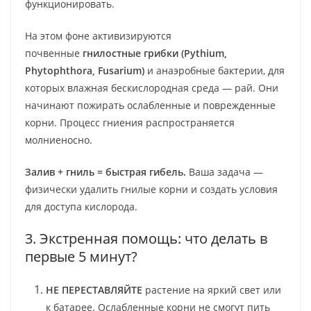
функционировать.
На этом фоне активизируются
почвенные
гнилостные грибки (Pythium,
Phytophthora, Fusarium)
и анаэробные бактерии, для
которых влажная бескислородная среда — рай. Они
начинают пожирать ослабленные и поврежденные
корни. Процесс гниения распространяется
молниеносно.
Залив + гниль = быстрая гибель.
Ваша задача —
физически удалить гнилые корни и создать условия
для доступа кислорода.
3. Экстренная помощь: что делать в
первые 5 минут?
НЕ ПЕРЕСТАВЛЯЙТЕ
растение на яркий свет или
к батарее. Ослабленные корни не смогут пить