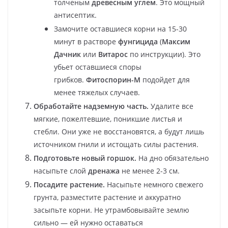
толченым
древесным углем
. Это мощный
антисептик.
Замочите оставшиеся корни на 15-30
минут в растворе
фунгицида
(
Максим
Дачник
или
Витарос
по инструкции). Это
убьет оставшиеся споры
грибков.
Фитоспорин-М
подойдет для
менее тяжелых случаев.
Обработайте надземную часть.
Удалите все
мягкие, пожелтевшие, поникшие листья и
стебли. Они уже не восстановятся, а будут лишь
источником гнили и истощать силы растения.
Подготовьте новый горшок.
На дно обязательно
насыпьте слой
дренажа
не менее 2-3 см.
Посадите растение.
Насыпьте немного свежего
грунта, разместите растение и аккуратно
засыпьте корни. Не утрамбовывайте землю
сильно — ей нужно оставаться