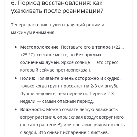
6. Период восстановления: как
ухаживать после реанимации?
Теперь растению нужен щадящий режим и
максимум внимания.
Местоположение:
Поставьте его в
теплое
(+22…
+25 °C),
светлое
место, но
без прямых
солнечных лучей
. Яркое солнце — это стресс,
который сейчас противопоказан.
Полив:
Поливайте
очень осторожно и скудно
,
только когда грунт просохнет на 2-3 см вглубь.
Лучше недолить, чем перелить. Первые 2-3
недели — самый опасный период.
Влажность:
Можно создать легкую влажность
вокруг растения, опрыскивая воздух вокруг него
(не само растение!), или поставив рядом емкость
с водой. Это снизит испарение с листьев.