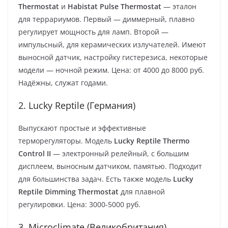
Thermostat
и
Habistat Pulse Thermostat
— эталон
для террариумов. Первый — диммерный, плавно
регулирует мощность для ламп. Второй —
импульсный, для керамических излучателей. Имеют
выносной датчик, настройку гистерезиса, некоторые
модели — ночной режим. Цена: от 4000 до 8000 руб.
Надёжны, служат годами.
2. Lucky Reptile (Германия)
Выпускают простые и эффективные
терморегуляторы. Модель
Lucky Reptile Thermo
Control II
— электронный релейный, с большим
дисплеем, выносным датчиком, памятью. Подходит
для большинства задач. Есть также модель
Lucky
Reptile Dimming Thermostat
для плавной
регулировки. Цена: 3000-5000 руб.
3. Microclimate (Великобритания)