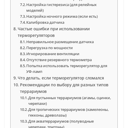
Настройка гистерезиса (для релейных
моделей)
Настройка ночного режима (если есть)
Калибровка датчика
Частые ошибки при использовании
терморегуляторов
Неправильное размещение датчика
Перегрузка по мощности
Игнорирование вентиляции
Отсутствие резервного термометра
Попытка использовать терморегулятор для
УФ-ламп
Что делать, если терморегулятор сломался
Рекомендации по выбору для разных типов
террариумов
Для пустынных террариумов (агамы, сцинки,
черепахи)
Для тропических террариумов (хамелеоны,
гекконы, древолазы)
Для акватеррариумов (полуводные
черепахи, тритоны)