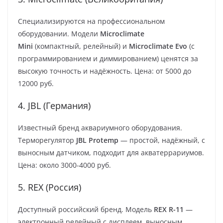
Специализируются на профессиональном
оборудовании. Модели
Microclimate
Mini
(компактный, релейный) и
Microclimate Evo
(с
программированием и диммированием) ценятся за
высокую точность и надёжность. Цена: от 5000 до
12000 руб.
4. JBL (Германия)
Известный бренд аквариумного оборудования.
Терморегулятор
JBL Protemp
— простой, надёжный, с
выносным датчиком, подходит для акватеррариумов.
Цена: около 3000-4000 руб.
5. REX (Россия)
Доступный российский бренд. Модель
REX R-11
—
электронный релейный с дисплеем, выносным