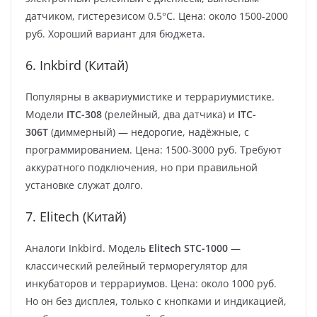
датчиком, гистерезисом 0.5°C. Цена: около 1500-2000
руб. Хороший вариант для бюджета.
6. Inkbird (Китай)
Популярны в аквариумистике и террариумистике.
Модели
ITC-308
(релейный, два датчика) и
ITC-
306T
(диммерный) — недорогие, надёжные, с
программированием. Цена: 1500-3000 руб. Требуют
аккуратного подключения, но при правильной
установке служат долго.
7. Elitech (Китай)
Аналоги Inkbird. Модель
Elitech STC-1000
—
классический релейный терморегулятор для
инкубаторов и террариумов. Цена: около 1000 руб.
Но он без дисплея, только с кнопками и индикацией,