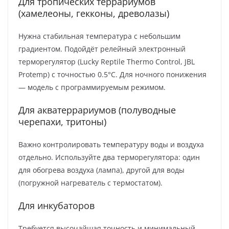
Для тропических террариумов
(хамелеоны, гекконы, древолазы)
Нужна стабильная температура с небольшим
градиентом. Подойдёт релейный электронный
терморегулятор (Lucky Reptile Thermo Control, JBL
Protemp) с точностью 0.5°C. Для ночного понижения
— модель с программируемым режимом.
Для акватеррариумов (полуводные
черепахи, тритоны)
Важно контролировать температуру воды и воздуха
отдельно. Используйте два терморегулятора: один
для обогрева воздуха (лампа), другой для воды
(погружной нагреватель с термостатом).
Для инкубаторов
Требуется высочайшая точность и минимальный