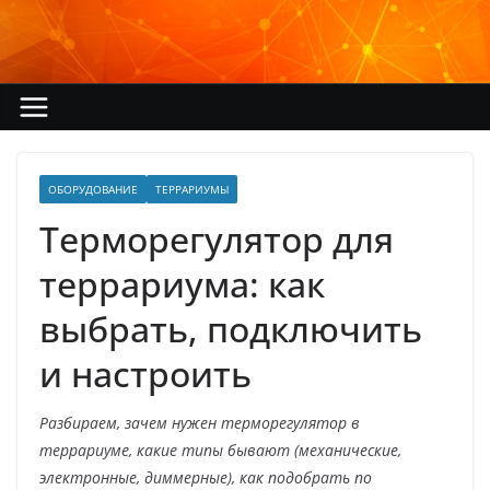
Перейти
к
содержимому
ОБОРУДОВАНИЕ
ТЕРРАРИУМЫ
Терморегулятор для
террариума: как
выбрать, подключить
и настроить
Разбираем, зачем нужен терморегулятор в
террариуме, какие типы бывают (механические,
электронные, диммерные), как подобрать по