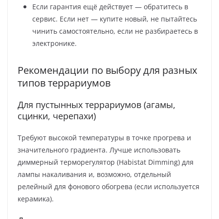
Если гарантия ещё действует — обратитесь в
сервис. Если нет — купите новый, не пытайтесь
чинить самостоятельно, если не разбираетесь в
электронике.
Рекомендации по выбору для разных
типов террариумов
Для пустынных террариумов (агамы,
сцинки, черепахи)
Требуют высокой температуры в точке прогрева и
значительного градиента. Лучше использовать
диммерный терморегулятор (Habistat Dimming) для
лампы накаливания и, возможно, отдельный
релейный для фонового обогрева (если используется
керамика).