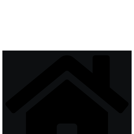
Перейти
к
содержимому