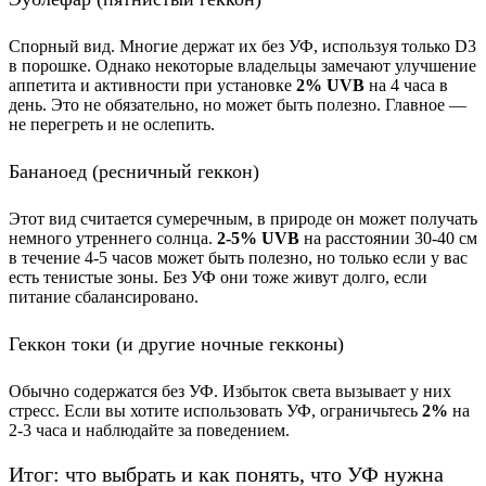
Спорный вид. Многие держат их без УФ, используя только D3
в порошке. Однако некоторые владельцы замечают улучшение
аппетита и активности при установке
2% UVB
на 4 часа в
день. Это не обязательно, но может быть полезно. Главное —
не перегреть и не ослепить.
Бананоед (ресничный геккон)
Этот вид считается сумеречным, в природе он может получать
немного утреннего солнца.
2-5% UVB
на расстоянии 30-40 см
в течение 4-5 часов может быть полезно, но только если у вас
есть тенистые зоны. Без УФ они тоже живут долго, если
питание сбалансировано.
Геккон токи (и другие ночные гекконы)
Обычно содержатся без УФ. Избыток света вызывает у них
стресс. Если вы хотите использовать УФ, ограничьтесь
2%
на
2-3 часа и наблюдайте за поведением.
Итог: что выбрать и как понять, что УФ нужна