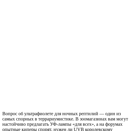
Вопрос об ультрафиолете для ночных рептилий — один из
самых спорных в террариумистике. В зоомагазинах вам могут
настойчиво предлагать УФ-лампы «для всех», а на форумах
опытные киперы спорят, нужен ли UVB королевскому