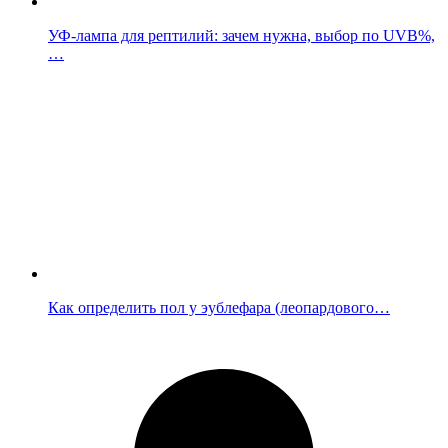
УФ-лампа для рептилий: зачем нужна, выбор по UVB%,
…
Как определить пол у эублефара (леопардового…