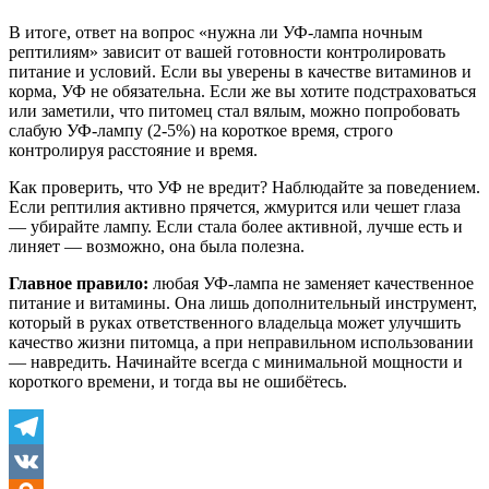
В итоге, ответ на вопрос «нужна ли УФ-лампа ночным
рептилиям» зависит от вашей готовности контролировать
питание и условий. Если вы уверены в качестве витаминов и
корма, УФ не обязательна. Если же вы хотите подстраховаться
или заметили, что питомец стал вялым, можно попробовать
слабую УФ-лампу (2-5%) на короткое время, строго
контролируя расстояние и время.
Как проверить, что УФ не вредит? Наблюдайте за поведением.
Если рептилия активно прячется, жмурится или чешет глаза
— убирайте лампу. Если стала более активной, лучше есть и
линяет — возможно, она была полезна.
Главное правило:
любая УФ-лампа не заменяет качественное
питание и витамины. Она лишь дополнительный инструмент,
который в руках ответственного владельца может улучшить
качество жизни питомца, а при неправильном использовании
— навредить. Начинайте всегда с минимальной мощности и
короткого времени, и тогда вы не ошибётесь.
Telegram