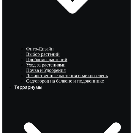
Фито-Дизайн
Выбор растений
Проблемы растений
Уход за растениями
Почва и Удобрения
Лекарственные растения и микрозелень
Сад/огород на балконе и подоконнике
Террариумы