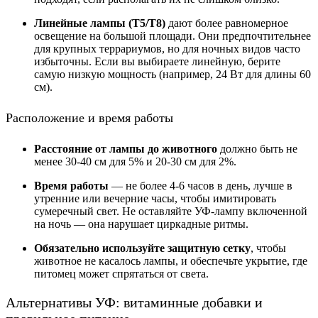
Линейные лампы (T5/T8)
дают более равномерное
освещение на большой площади. Они предпочтительнее
для крупных террариумов, но для ночных видов часто
избыточны. Если вы выбираете линейную, берите
самую низкую мощность (например, 24 Вт для длины 60
см).
Расположение и время работы
Расстояние от лампы до животного
должно быть не
менее 30-40 см для 5% и 20-30 см для 2%.
Время работы
— не более 4-6 часов в день, лучше в
утренние или вечерние часы, чтобы имитировать
сумеречный свет. Не оставляйте УФ-лампу включенной
на ночь — она нарушает циркадные ритмы.
Обязательно используйте защитную сетку
, чтобы
животное не касалось лампы, и обеспечьте укрытие, где
питомец может спрятаться от света.
Альтернативы УФ: витаминные добавки и