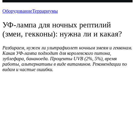
Оборудование
Террариумы
УФ-лампа для ночных рептилий
(змеи, гекконы): нужна ли и какая?
Разбираем, нужен ли ультрафиолет ночным змеям и гекконам.
Какая УФ-лампа подходит для королевского питона,
эублефара, бананоеда. Проценты UVB (2%, 5%), время
работы, альтернативы в виде витаминов. Рекомендации по
видам и частые ошибки.