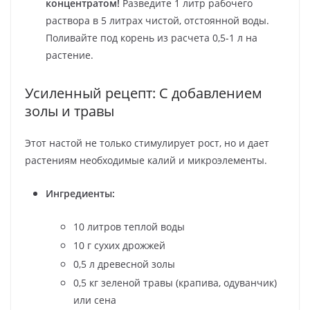
концентратом!
Разведите 1 литр рабочего
раствора в 5 литрах чистой, отстоянной воды.
Поливайте под корень из расчета 0,5-1 л на
растение.
Усиленный рецепт: С добавлением
золы и травы
Этот настой не только стимулирует рост, но и дает
растениям необходимые калий и микроэлементы.
Ингредиенты:
10 литров теплой воды
10 г сухих дрожжей
0,5 л древесной золы
0,5 кг зеленой травы (крапива, одуванчик)
или сена