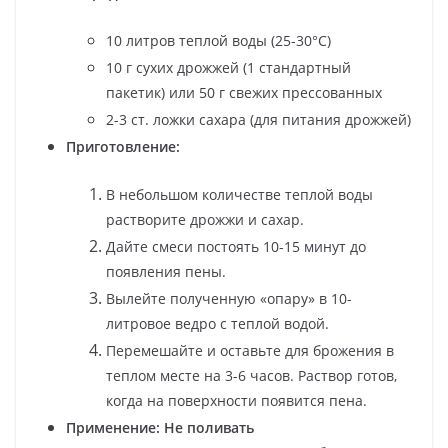
10 литров теплой воды (25-30°C)
10 г сухих дрожжей (1 стандартный
пакетик) или 50 г свежих прессованных
2-3 ст. ложки сахара (для питания дрожжей)
Приготовление:
В небольшом количестве теплой воды
растворите дрожжи и сахар.
Дайте смеси постоять 10-15 минут до
появления пены.
Вылейте полученную «опару» в 10-
литровое ведро с теплой водой.
Перемешайте и оставьте для брожения в
теплом месте на 3-6 часов. Раствор готов,
когда на поверхности появится пена.
Применение:
Не поливать