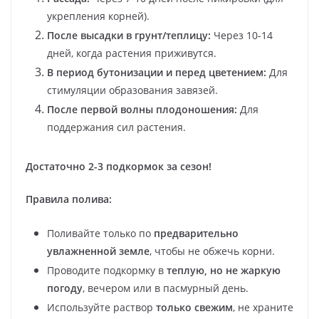
укрепления корней).
После высадки в грунт/теплицу:
Через 10-14
дней, когда растения приживутся.
В период бутонизации и перед цветением:
Для
стимуляции образования завязей.
После первой волны плодоношения:
Для
поддержания сил растения.
Достаточно 2-3 подкормок за сезон!
Правила полива:
Поливайте только по
предварительно
увлажненной земле
, чтобы не обжечь корни.
Проводите подкормку в
теплую, но не жаркую
погоду
, вечером или в пасмурный день.
Используйте раствор
только свежим
, не храните