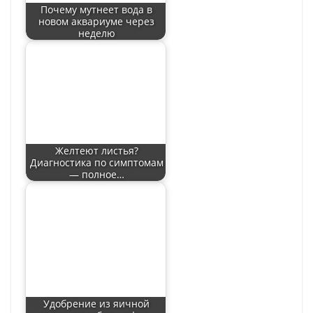
Почему мутнеет вода в
новом аквариуме через
неделю
Желтеют листья?
Диагностика по симптомам
— полное…
Удобрение из яичной