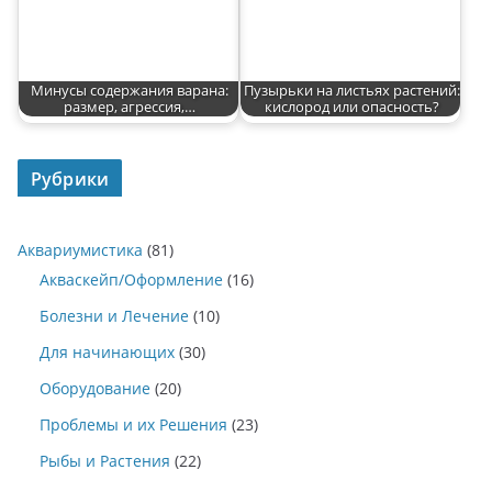
Минусы содержания варана:
Пузырьки на листьях растений:
размер, агрессия,…
кислород или опасность?
Рубрики
Аквариумистика
(81)
Акваскейп/Оформление
(16)
Болезни и Лечение
(10)
Для начинающих
(30)
Оборудование
(20)
Проблемы и их Решения
(23)
Рыбы и Растения
(22)