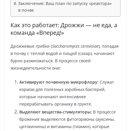
Заключение: Ваш план по запуску «реактора»
в почве
Как это работает: Дрожжи — не еда, а
команда «Вперед!»
Дрожжевые грибки (
Saccharomyces cerevisiae
), попадая
в почву с теплой водой и пищей (сахар), начинают
бурно размножаться. В процессе своей
жизнедеятельности они:
Активируют почвенную микрофлору:
Служат
кормом для полезных аэробных бактерий,
которые начинают интенсивнее
перерабатывать органику в грунте.
Выделяют вещества-стимуляторы:
В процессе
брожения выделяются фитогормоны (ауксины,
цитокинины) и витамины (тиамин), которые