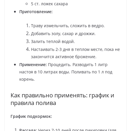
5 ст. ложек сахара
Приготовление:
Траву измельчить, сложить в ведро.
Добавить золу, сахар и дрожжи.
Залить теплой водой.
Настаивать 2-3 дня в теплом месте, пока не
закончится активное брожение.
Применение:
Процедить. Разводить 1 литр
настоя в 10 литрах воды. Поливать по 1 л под
корень.
Как правильно применять: график и
правила полива
График подкормок:
Рассада:
Через 7-10 дней после пикировки (для