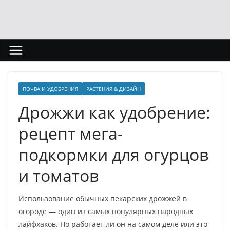
Перейти
к
содержимому
ПОЧВА И УДОБРЕНИЯ
РАСТЕНИЯ & ДИЗАЙН
Дрожжи как удобрение:
рецепт мега-
подкормки для огурцов
и томатов
Использование обычных пекарских дрожжей в
огороде — один из самых популярных народных
лайфхаков. Но работает ли он на самом деле или это