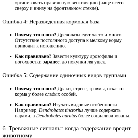
организовать правильную вентиляцию (чаще всего
сверху и внизу на фронтальном стекле).
Ошибка 4: Неразведенная кормовая база
Почему это плохо?
Древолазы едят часто и много.
Отсутствие постоянного доступа к мелкому корму
приводит к истощению.
Как правильно?
Завести культуру дрозофилы и
ногохвостки
заранее
, до покупки лягушек.
Ошибка 5: Содержание одиночных видов группами
Почему это плохо?
Драки, стресс, травмы, отказ от
корма у более слабых особей.
Как правильно?
Изучать видовые особенности.
Например,
Dendrobates tinctorius
лучше содержать
парами, а
Dendrobates auratus
более социализированы.
6. Тревожные сигналы: когда содержание вредит
животному