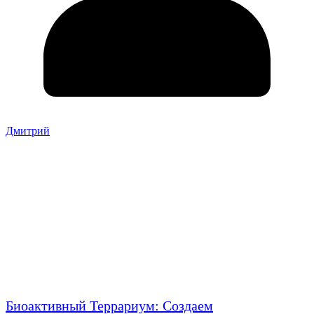
Дмитрий
Биоактивный Террариум: Создаем