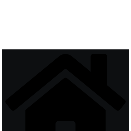
Перейти
к
содержимому