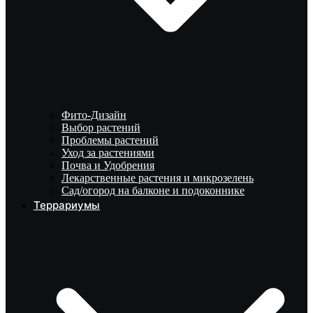
Фито-Дизайн
Выбор растений
Проблемы растений
Уход за растениями
Почва и Удобрения
Лекарственные растения и микрозелень
Сад/огород на балконе и подоконнике
Террариумы