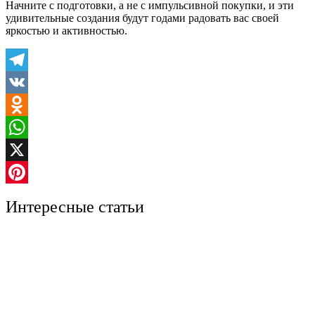
Начните с подготовки, а не с импульсивной покупки, и эти
удивительные создания будут годами радовать вас своей
яркостью и активностью.
Telegram
VK
Odnoklassniki
WhatsApp
X
Pinterest
Интересные статьи