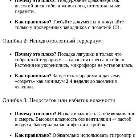
Почему это плохо?
Поддержание браконьерства,
высокий риск гибели животного, потенциальные
паразиты.
Как правильно?
Требуйте документы и покупайте
только у проверенных заводчиков с пометкой CB.
Ошибка 2: Неподготовленный террариум
Почему это плохо?
Посадка лягушки в только что
собранный террариум — гарантия стресса и гибели.
Растения не укоренились, микрофлора не установилась.
Как правильно?
Запустить террариум и дать ему
«созреть» как минимум
2-4 недели
до заселения
лягушки.
Ошибка 3: Недостаток или избыток влажности
Почему это плохо?
Низкая влажность -> обезвоживание
и смерть. Высокая влажность без вентиляции -> застой
воздуха, бактериальные инфекции, грибок.
Как правильно?
Обязательно использовать гигрометр и