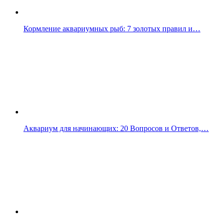
Кормление аквариумных рыб: 7 золотых правил и…
Аквариум для начинающих: 20 Вопросов и Ответов,…