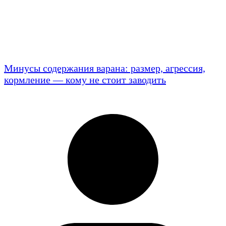
Минусы содержания варана: размер, агрессия,
кормление — кому не стоит заводить